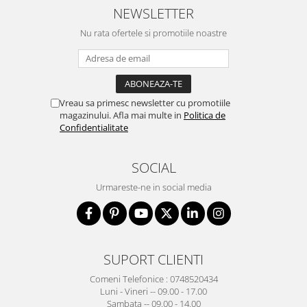
NEWSLETTER
Nu rata ofertele si promotiile noastre
Vreau sa primesc newsletter cu promotiile
magazinului. Afla mai multe in
Politica de
Confidentialitate
SOCIAL
Urmareste-ne in social media
SUPORT CLIENTI
Comeni Telefonice : 0748520434
Luni - Vineri -- 09.00 - 17.00
Sambata -- 09.00 - 14.00