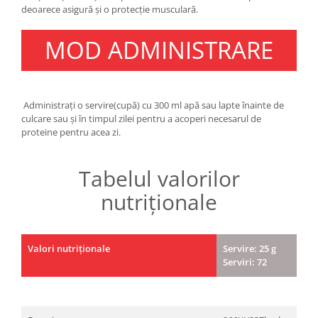
deoarece asigură și o protecție musculară.
MOD ADMINISTRARE
Administrați o servire(cupă) cu 300 ml apă sau lapte înainte de
culcare sau și în timpul zilei pentru a acoperi necesarul de
proteine pentru acea zi.
Tabelul valorilor
nutriționale
Valori nutriționale
Servire: 25 g
Serviri: 72