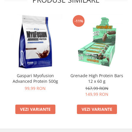
-11%
Gaspari Myofusion
Grenade High Protein Bars
Advanced Protein 500g
12 x 60 g
99,99 RON
167,99 RON
149,99 RON
VEZI VARIANTE
VEZI VARIANTE