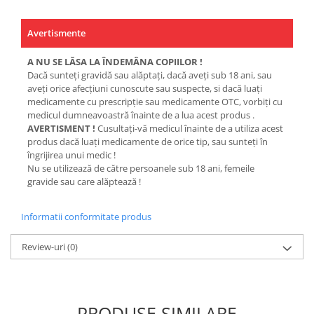
Avertismente
A NU SE LĂSA LA ÎNDEMÂNA COPIILOR !
Dacă sunteţi gravidă sau alăptaţi, dacă aveţi sub 18 ani, sau
aveţi orice afecţiuni cunoscute sau suspecte, si dacă luaţi
medicamente cu prescripţie sau medicamente OTC, vorbiţi cu
medicul dumneavoastră înainte de a lua acest produs .
AVERTISMENT !
Cusultaţi-vă medicul înainte de a utiliza acest
produs dacă luaţi medicamente de orice tip, sau sunteţi în
îngrijirea unui medic !
Nu se utilizează de către persoanele sub 18 ani, femeile
gravide sau care alăptează !
Informatii conformitate produs
Review-uri
(0)
PRODUSE SIMILARE