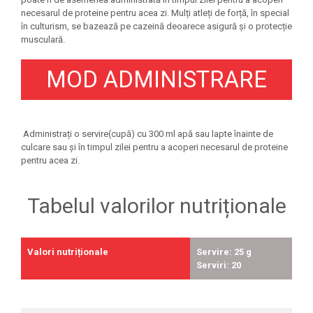
necesarul de proteine pentru acea zi. Mulți atleți de forță, în special
în culturism, se bazează pe cazeină deoarece asigură și o protecție
musculară.
MOD ADMINISTRARE
Administrați o servire(cupă) cu 300 ml apă sau lapte înainte de
culcare sau și în timpul zilei pentru a acoperi necesarul de proteine
pentru acea zi.
Tabelul valorilor nutriționale
Valori nutriționale
Servire: 25 g
Serviri: 20