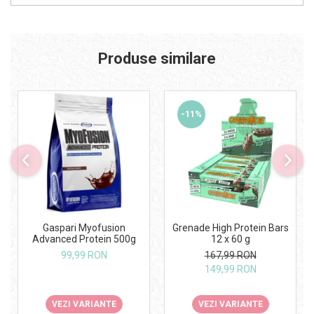
Produse similare
-11%
Gaspari Myofusion
Grenade High Protein Bars
Advanced Protein 500g
12 x 60 g
99,99 RON
167,99 RON
149,99 RON
VEZI VARIANTE
VEZI VARIANTE