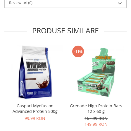
Review-uri
(0)
PRODUSE SIMILARE
-11%
Gaspari Myofusion
Grenade High Protein Bars
Advanced Protein 500g
12 x 60 g
99,99 RON
167,99 RON
149,99 RON