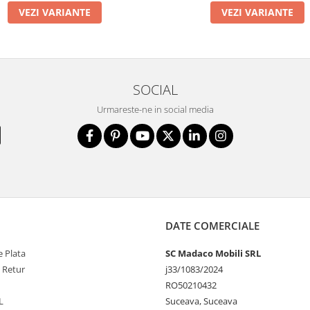
VEZI VARIANTE
VEZI VARIANTE
SOCIAL
Urmareste-ne in social media
DATE COMERCIALE
 Plata
SC Madaco Mobili SRL
e Retur
j33/1083/2024
RO50210432
L
Suceava, Suceava