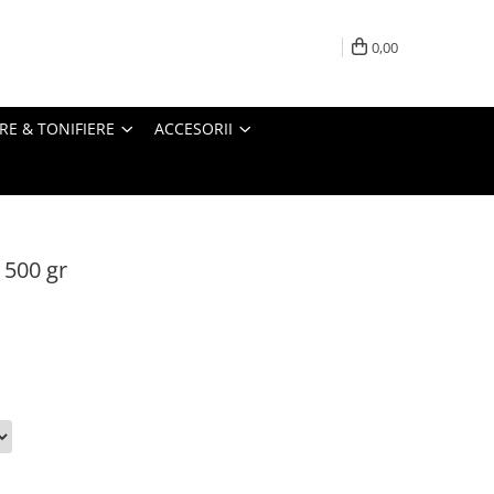
0,00
RE & TONIFIERE
ACCESORII
 500 gr