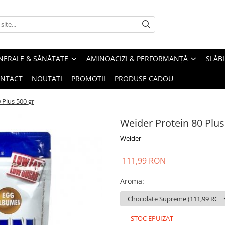
INERALE & SĂNĂTATE
AMINOACIZI & PERFORMANȚĂ
SLĂBI
NTACT
NOUTATI
PROMOTII
PRODUSE CADOU
 Plus 500 gr
Weider Protein 80 Plus
Weider
111,99 RON
Aroma
:
STOC EPUIZAT