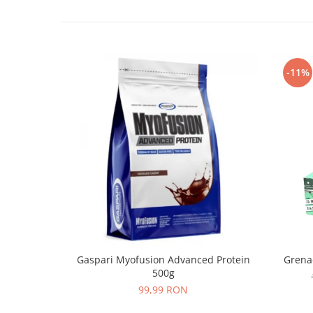
-11%
Gaspari Myofusion Advanced Protein
Grenad
500g
99,99 RON