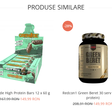
PRODUSE SIMILARE
-28%
e High Protein Bars 12 x 60 g
Redcon1 Green Beret 30 serv
protein)
167,99 RON
149,99 RON
208,31 RON
149,99 RO