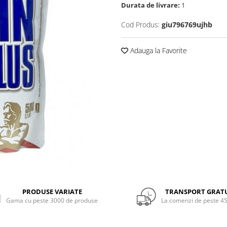
Durata de livrare:
1
Cod Produs:
giu796769ujhb
Adauga la Favorite
PRODUSE VARIATE
TRANSPORT GRAT
Gama cu peste 3000 de produse
La comenzi de peste 45