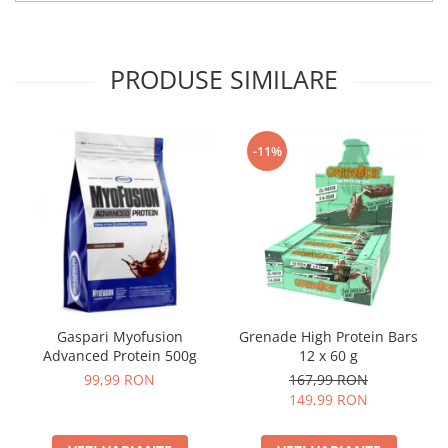
PRODUSE SIMILARE
-11%
Gaspari Myofusion
Grenade High Protein Bars
Advanced Protein 500g
12 x 60 g
99,99 RON
167,99 RON
149,99 RON