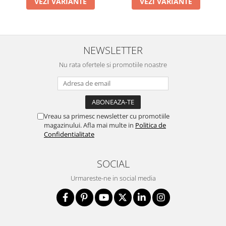
VEZI VARIANTE
VEZI VARIANTE
NEWSLETTER
Nu rata ofertele si promotiile noastre
Vreau sa primesc newsletter cu promotiile
magazinului. Afla mai multe in
Politica de
Confidentialitate
SOCIAL
Urmareste-ne in social media