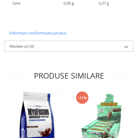
Sare
0,60 g
0,27 g
Informatii conformitate produs
Review-uri
(0)
PRODUSE SIMILARE
-11%