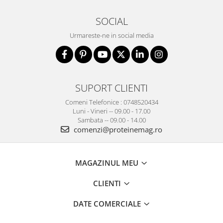
SOCIAL
Urmareste-ne in social media
SUPORT CLIENTI
Comeni Telefonice : 0748520434
Luni - Vineri -- 09.00 - 17.00
Sambata -- 09.00 - 14.00
comenzi@proteinemag.ro
MAGAZINUL MEU
CLIENTI
DATE COMERCIALE