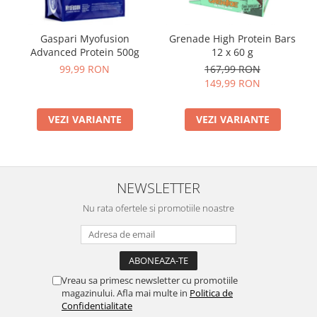
Gaspari Myofusion
Grenade High Protein Bars
Advanced Protein 500g
12 x 60 g
99,99 RON
167,99 RON
149,99 RON
VEZI VARIANTE
VEZI VARIANTE
NEWSLETTER
Nu rata ofertele si promotiile noastre
Vreau sa primesc newsletter cu promotiile
magazinului. Afla mai multe in
Politica de
Confidentialitate