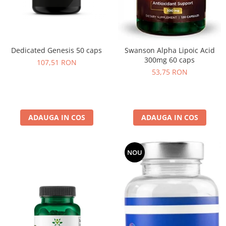
Osavi
PerfectShaker
PeScience
Power System
Dedicated Genesis 50 caps
Swanson Alpha Lipoic Acid
300mg 60 caps
Pro Supps
107,51 RON
53,75 RON
Pro Tan
Puritan`s Pride
Raw Nutrition
REDCON1
ADAUGA IN COS
ADAUGA IN COS
Revoflex
Rich Piana 5% Nutrition
NOU
RIPT
Scitec
Scivation
Skill Nutrition
Smart Shake
Swanson