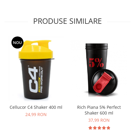
PRODUSE SIMILARE
NOU
Cellucor C4 Shaker 400 ml
Rich Piana 5% Perfect
Shaker 600 ml
24,99 RON
37,99 RON