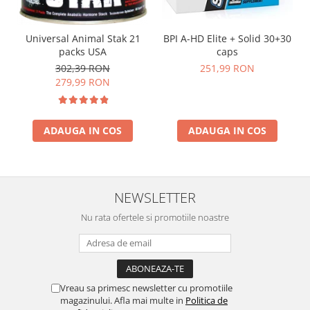
Universal Animal Stak 21
BPI A-HD Elite + Solid 30+30
packs USA
caps
302,39 RON
251,99 RON
279,99 RON
ADAUGA IN COS
ADAUGA IN COS
NEWSLETTER
Nu rata ofertele si promotiile noastre
Vreau sa primesc newsletter cu promotiile
magazinului. Afla mai multe in
Politica de