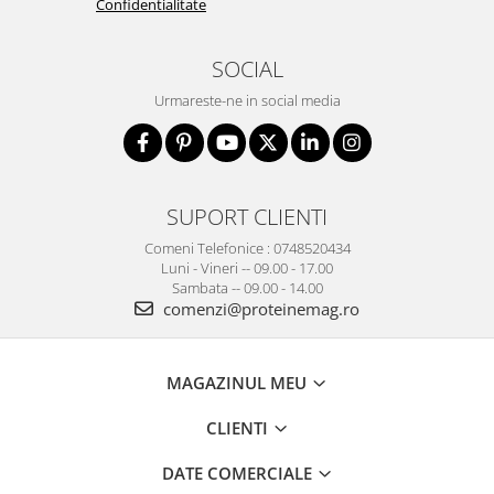
Confidentialitate
SOCIAL
Urmareste-ne in social media
SUPORT CLIENTI
Comeni Telefonice : 0748520434
Luni - Vineri -- 09.00 - 17.00
Sambata -- 09.00 - 14.00
comenzi@proteinemag.ro
MAGAZINUL MEU
CLIENTI
DATE COMERCIALE