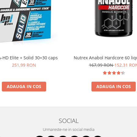
A-HD Elite + Solid 30+30 caps
Nutrex Anabol Hardcore 60 liq
251,99 RON
167,99 RON
152,31 RO
ADAUGA IN COS
ADAUGA IN COS
SOCIAL
Urmareste-ne in social media