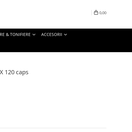
0,00
RE & TONIFIERE
ACCESORII
-X 120 caps