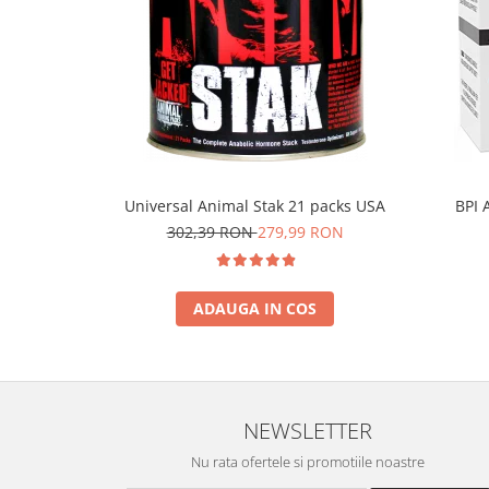
Universal Animal Stak 21 packs USA
BPI 
302,39 RON
279,99 RON
ADAUGA IN COS
NEWSLETTER
Nu rata ofertele si promotiile noastre