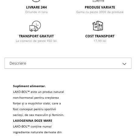
Osavi
LIVRARE 24H
PRODUSE VARIATE
Oriunde in tara
Gama cu peste 3000 de produse
PerfectShaker
PeScience
Power System
TRANSPORT GRATUIT
COST TRANSPORT
Pro Supps
La comenzi de peste 450 lei
17.99 lei
Pro Tan
Puritan`s Pride
Raw Nutrition
Descriere
REDCON1
Revoflex
Rich Piana 5% Nutrition
Supliment alimentar.
RIPT
LAXO-BOL™ este un produs natural
non-hormonal pentru creșterea
Scitec
forței și a mușchilor slabi, care a
Scivation
fost conceput pentru sportivii
serioși, de sex masculin și feminin.
Skill Nutrition
LAXOGENINA DOZE MARE
Smart Shake
LAXO-BOL™ conține numai
Swanson
ingrediente naturale derivate din