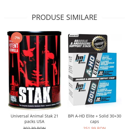
PRODUSE SIMILARE
-7%
Universal Animal Stak 21
BPI A-HD Elite + Solid 30+30
packs USA
caps
302,39 RON
251,99 RON