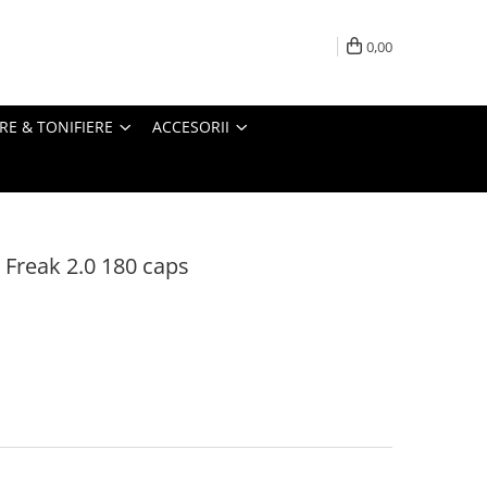
0,00
RE & TONIFIERE
ACCESORII
Freak 2.0 180 caps