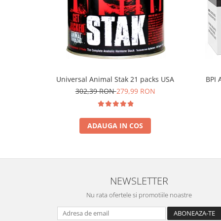
Universal Animal Stak 21 packs USA
BPI 
302,39 RON
279,99 RON
ADAUGA IN COS
NEWSLETTER
Nu rata ofertele si promotiile noastre