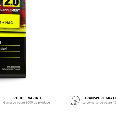
PRODUSE VARIATE
TRANSPORT GRAT
Gama cu peste 3000 de produse
La comenzi de peste 45