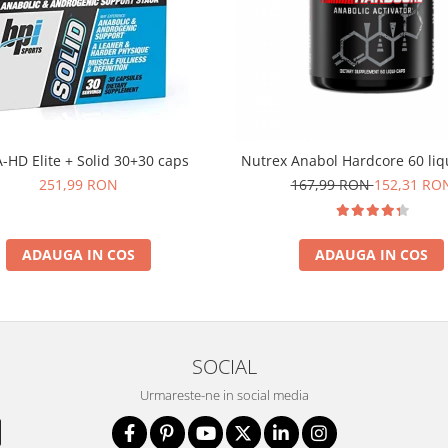
A-HD Elite + Solid 30+30 caps
Nutrex Anabol Hardcore 60 liq
251,99 RON
167,99 RON
152,31 RO
ADAUGA IN COS
ADAUGA IN COS
SOCIAL
Urmareste-ne in social media