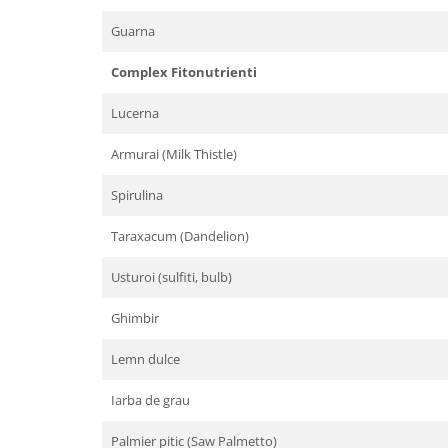
Guarna
Complex Fitonutrienti
Lucerna
Armurai (Milk Thistle)
Spirulina
Taraxacum (Dandelion)
Usturoi (sulfiti, bulb)
Ghimbir
Lemn dulce
Iarba de grau
Palmier pitic (Saw Palmetto)