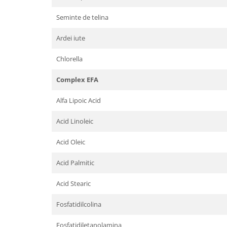
Seminte de telina
Ardei iute
Chlorella
Complex EFA
Alfa Lipoic Acid
Acid Linoleic
Acid Oleic
Acid Palmitic
Acid Stearic
Fosfatidilcolina
Fosfatidiletanolamina