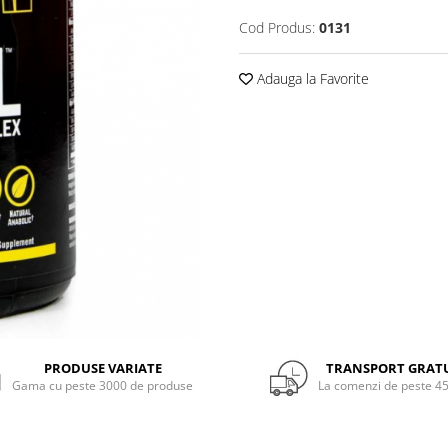
Cod Produs:
0131
Adauga la Favorite
PRODUSE VARIATE
TRANSPORT GRAT
Gama cu peste 3000 de produse
La comenzi de peste 45