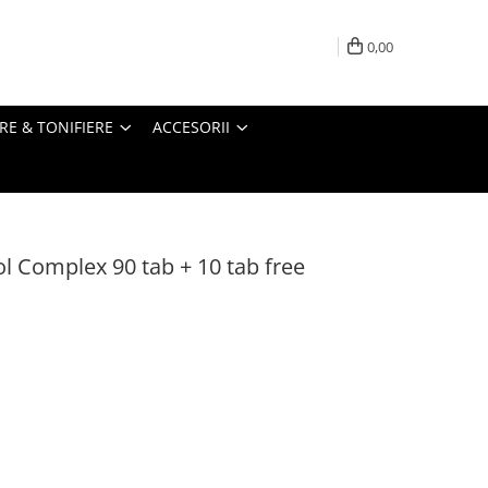
0,00
RE & TONIFIERE
ACCESORII
ol Complex 90 tab + 10 tab free