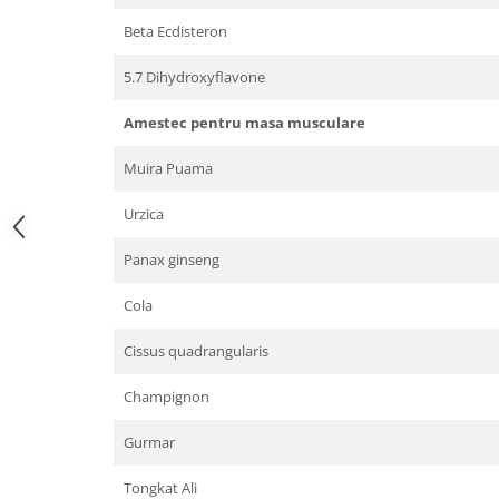
Beta Ecdisteron
5.7 Dihydroxyflavone
Amestec pentru masa musculare
Muira Puama
Urzica
Panax ginseng
Cola
Cissus quadrangularis
Champignon
Gurmar
Tongkat Ali