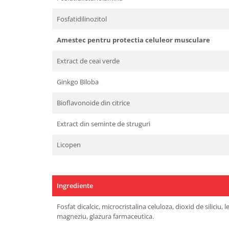
Fosfatidilinozitol
Amestec pentru protectia celuleor musculare
Extract de ceai verde
Ginkgo Biloba
Bioflavonoide din citrice
Extract din seminte de struguri
Licopen
Ingrediente
Fosfat dicalcic, microcristalina celuloza, dioxid de siliciu, l
magneziu, glazura farmaceutica.