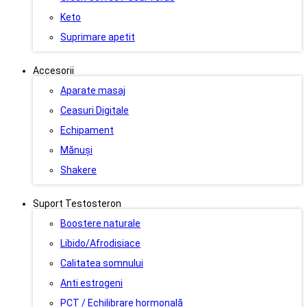
Keto
Suprimare apetit
Accesorii
Aparate masaj
Ceasuri Digitale
Echipament
Mănuși
Shakere
Suport Testosteron
Boostere naturale
Libido/Afrodisiace
Calitatea somnului
Anti estrogeni
PCT / Echilibrare hormonală