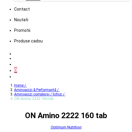
Contact
Noutati
Promotii
Produse cadou
0
Home /
Aminoacizi & Performanță /
Aminoacizi complecși / lichizi /
ON Amino 2222 160 tab
ON Amino 2222 160 tab
Optimum Nutrition