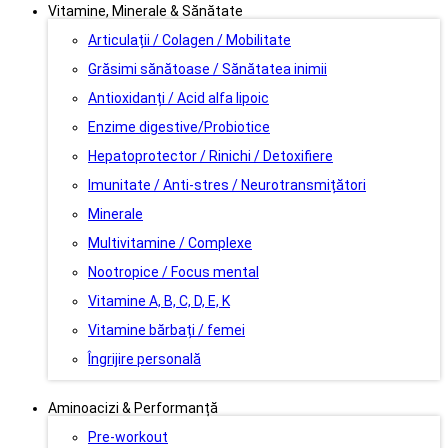
Vitamine, Minerale & Sănătate
Articulații / Colagen / Mobilitate
Grăsimi sănătoase / Sănătatea inimii
Antioxidanți / Acid alfa lipoic
Enzime digestive/Probiotice
Hepatoprotector / Rinichi / Detoxifiere
Imunitate / Anti-stres / Neurotransmițători
Minerale
Multivitamine / Complexe
Nootropice / Focus mental
Vitamine A, B, C, D, E, K
Vitamine bărbați / femei
Îngrijire personală
Aminoacizi & Performanță
Pre-workout