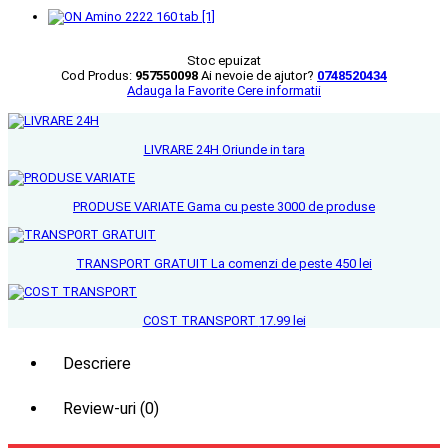
Stoc epuizat
Cod Produs:
957550098
Ai nevoie de ajutor?
0748520434
Adauga la Favorite
Cere informatii
LIVRARE 24H
Oriunde in tara
PRODUSE VARIATE
Gama cu peste 3000 de produse
TRANSPORT GRATUIT
La comenzi de peste 450 lei
COST TRANSPORT
17.99 lei
Descriere
Review-uri
(0)