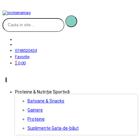
0748520434
Favorite
0
0,00
Proteine & Nutriție Sportivă
Batoane & Snacks
Gainere
Proteine
Suplimente Gata-de-băut