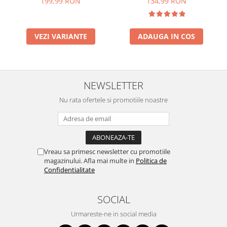
199,99 RON
134,99 RON
VEZI VARIANTE
ADAUGA IN COS
NEWSLETTER
Nu rata ofertele si promotiile noastre
Vreau sa primesc newsletter cu promotiile
magazinului. Afla mai multe in
Politica de
Confidentialitate
SOCIAL
Urmareste-ne in social media