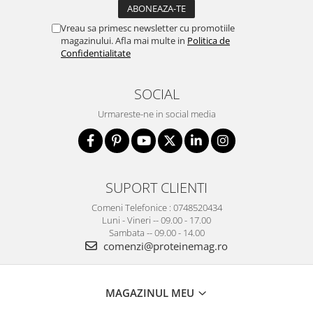
Vreau sa primesc newsletter cu promotiile
magazinului. Afla mai multe in
Politica de
Confidentialitate
SOCIAL
Urmareste-ne in social media
SUPORT CLIENTI
Comeni Telefonice : 0748520434
Luni - Vineri -- 09.00 - 17.00
Sambata -- 09.00 - 14.00
comenzi@proteinemag.ro
MAGAZINUL MEU