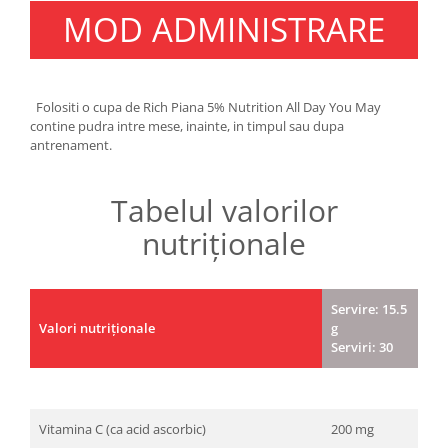
MOD ADMINISTRARE
Folositi o cupa de Rich Piana 5% Nutrition All Day You May
contine pudra intre mese, inainte, in timpul sau dupa
antrenament.
Tabelul valorilor
nutriționale
Servire: 15.5
Valori nutriționale
g
Serviri: 30
Vitamina C (ca acid ascorbic)
200 mg