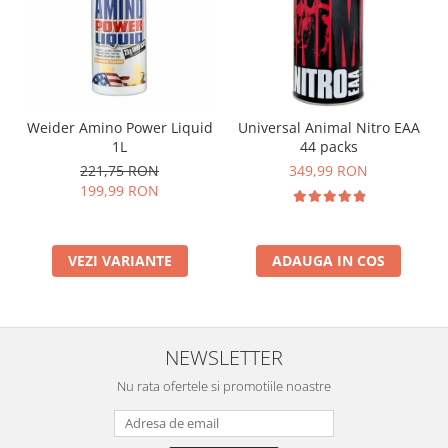
Weider Amino Power Liquid
Universal Animal Nitro EAA
1L
44 packs
221,75 RON
349,99 RON
199,99 RON
VEZI VARIANTE
ADAUGA IN COS
NEWSLETTER
Nu rata ofertele si promotiile noastre