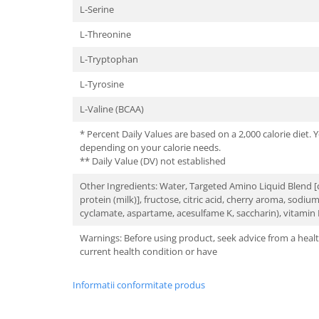
L-Serine
L-Threonine
L-Tryptophan
L-Tyrosine
L-Valine (BCAA)
* Percent Daily Values are based on a 2,000 calorie diet.
depending on your calorie needs.
** Daily Value (DV) not established
Other Ingredients: Water, Targeted Amino Liquid Blend 
protein (milk)], fructose, citric acid, cherry aroma, so
cyclamate, aspartame, acesulfame K, saccharin), vitamin 
Warnings: Before using product, seek advice from a healt
current health condition or have
Informatii conformitate produs