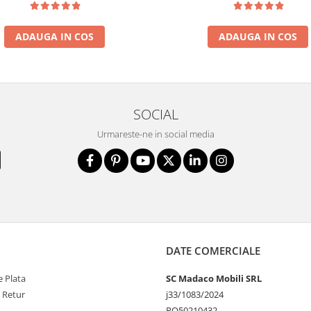
ADAUGA IN COS
ADAUGA IN COS
SOCIAL
Urmareste-ne in social media
DATE COMERCIALE
 Plata
SC Madaco Mobili SRL
e Retur
j33/1083/2024
RO50210432