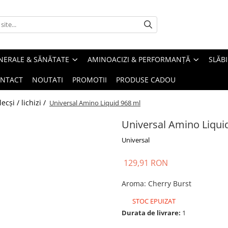
INERALE & SĂNĂTATE
AMINOACIZI & PERFORMANȚĂ
SLĂBI
NTACT
NOUTATI
PROMOTII
PRODUSE CADOU
cși / lichizi /
Universal Amino Liquid 968 ml
Universal Amino Liqui
Universal
129,91 RON
Aroma
:
Cherry Burst
STOC EPUIZAT
Durata de livrare:
1