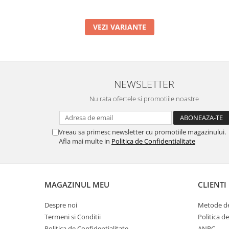
VEZI VARIANTE
NEWSLETTER
Nu rata ofertele si promotiile noastre
Vreau sa primesc newsletter cu promotiile magazinului.
Afla mai multe in
Politica de Confidentialitate
MAGAZINUL MEU
CLIENTI
Despre noi
Metode de
Termeni si Conditii
Politica d
Politica de Confidentialitate
ANPC