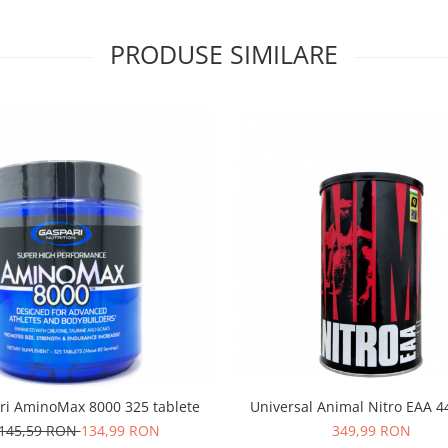
PRODUSE SIMILARE
ri AminoMax 8000 325 tablete
Universal Animal Nitro EAA 4
145,59 RON
134,99 RON
349,99 RON