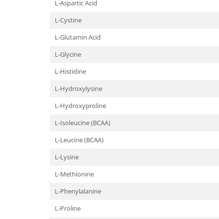
L-Aspartic Acid
L-Cystine
L-Glutamin Acid
L-Glycine
L-Histidine
L-Hydroxylysine
L-Hydroxyproline
L-Isoleucine (BCAA)
L-Leucine (BCAA)
L-Lysine
L-Methionine
L-Phenylalanine
L-Proline