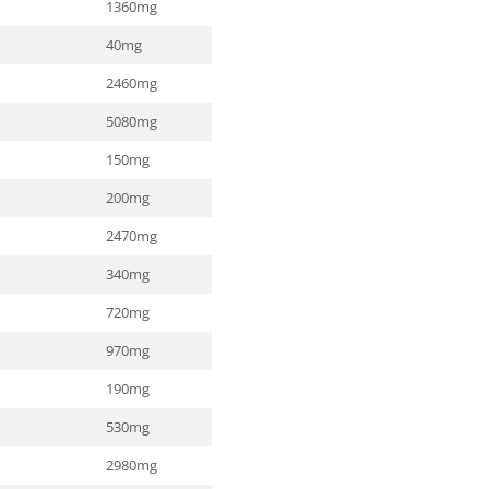
1360mg
*
40mg
*
2460mg
*
5080mg
*
150mg
*
200mg
*
2470mg
*
340mg
*
720mg
*
970mg
*
190mg
*
530mg
*
2980mg
*