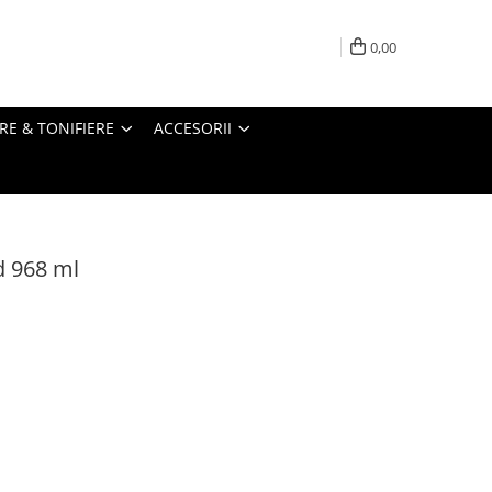
0,00
RE & TONIFIERE
ACCESORII
d 968 ml