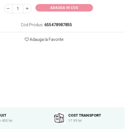
ADAUGA IN COS
Cod Produs:
655478987855
Adauga la Favorite
UIT
COST TRANSPORT
 450 lei
17.99 lei