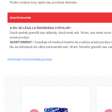
Poate conține soia, lapte sau produse derivate.
Avertismente
A NU SE LĂSA LA ÎNDEMÂNA COPIILOR !
Dacă sunteţi gravidă sau alăptaţi, dacă aveţi sub 18 ani, sau aveţi or
acest produs .
AVERTISMENT !
Cusultaţi-vă medicul înainte de a utiliza acest produs d
Nu se utilizează de către persoanele sub 18 ani, femeile gravide sau ca
Informatii conformitate produs