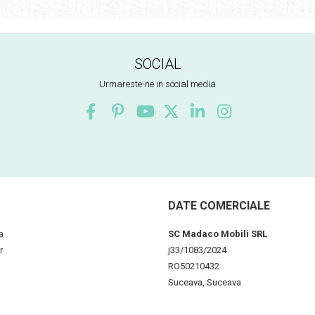
SOCIAL
Urmareste-ne in social media
DATE COMERCIALE
a
SC Madaco Mobili SRL
r
j33/1083/2024
RO50210432
Suceava, Suceava