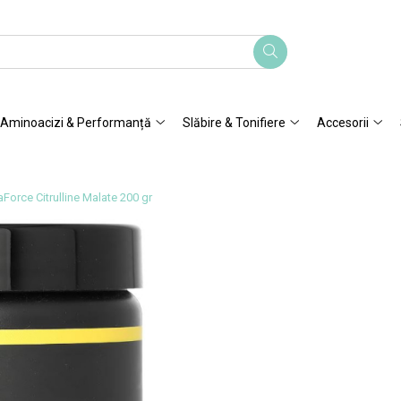
Aminoacizi & Performanță
Slăbire & Tonifiere
Accesorii
aForce Citrulline Malate 200 gr