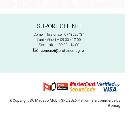
SUPORT CLIENTI
Comeni Telefonice : 0748520434
Luni - Vineri -- 09.00 - 17.00
Sambata -- 09.00 - 14.00
comenzi@proteinemag.ro
©Copyright SC Madaco Mobili SRL 2026
Platforma E-commerce by
Gomag