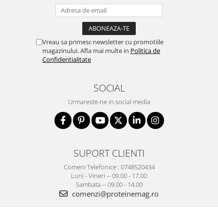
Vreau sa primesc newsletter cu promotiile
magazinului. Afla mai multe in
Politica de
Confidentialitate
SOCIAL
Urmareste-ne in social media
SUPORT CLIENTI
Comeni Telefonice : 0748520434
Luni - Vineri -- 09.00 - 17.00
Sambata -- 09.00 - 14.00
comenzi@proteinemag.ro