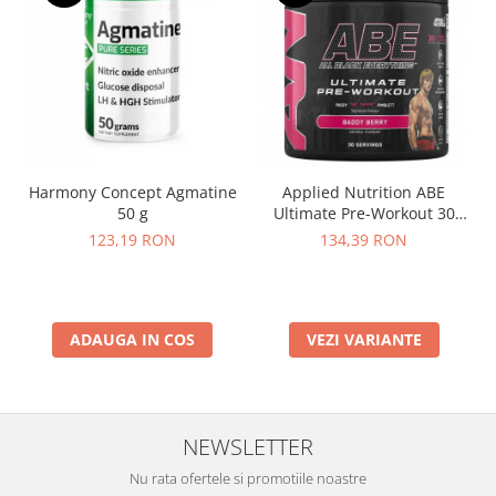
Harmony Concept Agmatine
Applied Nutrition ABE
50 g
Ultimate Pre-Workout 30
serv
123,19 RON
134,39 RON
ADAUGA IN COS
VEZI VARIANTE
NEWSLETTER
Nu rata ofertele si promotiile noastre