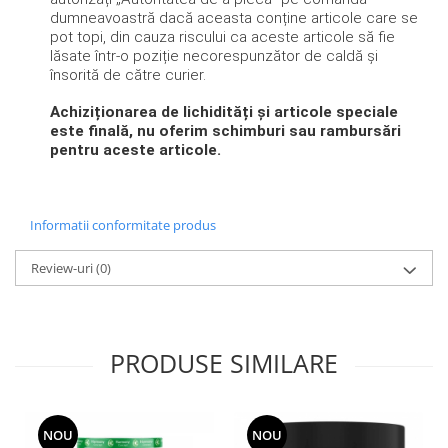
dumneavoastră dacă aceasta conține articole care se
pot topi, din cauza riscului ca aceste articole să fie
lăsate într-o poziție necorespunzător de caldă și
însorită de către curier.
Achiziționarea de lichidități și articole speciale
este finală, nu oferim schimburi sau rambursări
pentru aceste articole.
Informatii conformitate produs
Review-uri
(0)
PRODUSE SIMILARE
NOU
NOU