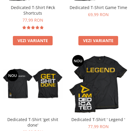
Dedicated T-Shirt F#ck
Dedicated T-Shirt Game Time
Shortcuts
69,99 RON
77,99 RON
VEZI VARIANTE
VEZI VARIANTE
NOU
NOU
Dedicated T-Shirt 'get shit
Dedicated T-Shirt ' Legend '
done'
77,99 RON