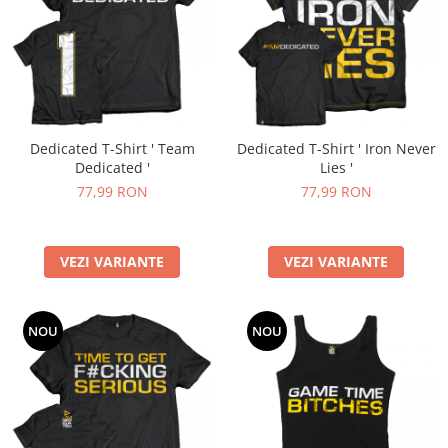
Dedicated T-Shirt ' Team
Dedicated T-Shirt ' Iron Never
Dedicated '
Lies '
77,99 RON
77,99 RON
VEZI VARIANTE
VEZI VARIANTE
NOU
NOU