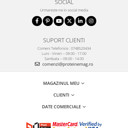
SOCIAL
Urmareste-ne in social media
SUPORT CLIENTI
Comeni Telefonice : 0748520434
Luni - Vineri -- 09.00 - 17.00
Sambata -- 09.00 - 14.00
comenzi@proteinemag.ro
MAGAZINUL MEU
CLIENTI
DATE COMERCIALE