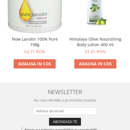
Himalaya Olive Nourishing
Now Lanolin 100% Pure
Body Lotion 400 ml
198g
51,51 RON
62,71 RON
ADAUGA IN COS
ADAUGA IN COS
NEWSLETTER
Nu rata ofertele si promotiile noastre
Vreau sa primesc newsletter cu promotiile