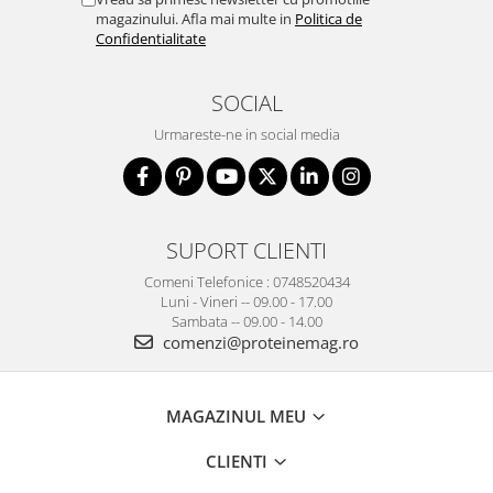
magazinului. Afla mai multe in
Politica de
Confidentialitate
SOCIAL
Urmareste-ne in social media
SUPORT CLIENTI
Comeni Telefonice : 0748520434
Luni - Vineri -- 09.00 - 17.00
Sambata -- 09.00 - 14.00
comenzi@proteinemag.ro
MAGAZINUL MEU
CLIENTI