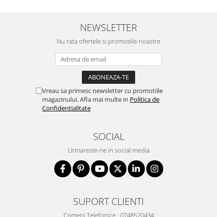
NEWSLETTER
Nu rata ofertele si promotiile noastre
Vreau sa primesc newsletter cu promotiile
magazinului. Afla mai multe in
Politica de
Confidentialitate
SOCIAL
Urmareste-ne in social media
SUPORT CLIENTI
Comeni Telefonice : 0748520434