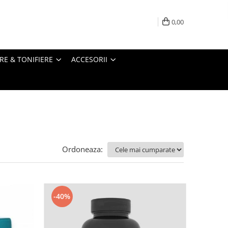
0,00
RE & TONIFIERE
ACCESORII
Ordoneaza:
-40%