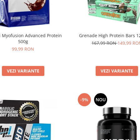
i Myofusion Advanced Protein
Grenade High Protein Bars 12
500g
167,99 RON
149,99 RO
99,99 RON
VEZI VARIANTE
VEZI VARIANTE
-9%
NOU