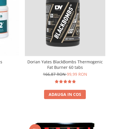
bs
Dorian Yates BlackBombs Thermogenic
Fat Burner 60 tabs
166,87 RON
99,99 RON
ADAUGA IN COS