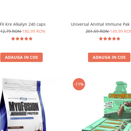
FX Kre Alkalyn 240 caps
Universal Animal Immune Pak 
212,79 RON
180,99 RON
201,59 RON
149,99 RO
ADAUGA IN COS
ADAUGA IN COS
-11%