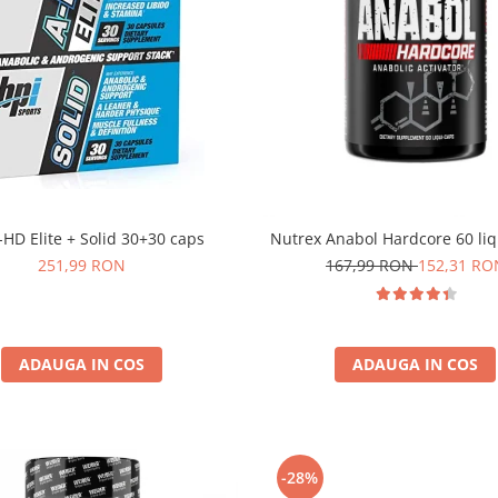
-HD Elite + Solid 30+30 caps
Nutrex Anabol Hardcore 60 li
251,99 RON
167,99 RON
152,31 RO
ADAUGA IN COS
ADAUGA IN COS
-28%