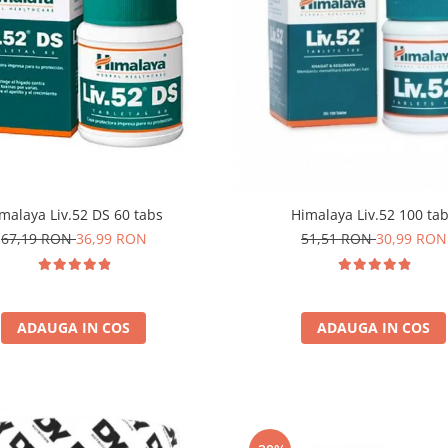
malaya Liv.52 DS 60 tabs
Himalaya Liv.52 100 ta
67,19 RON
36,99 RON
51,51 RON
30,99 RON
ADAUGA IN COS
ADAUGA IN COS