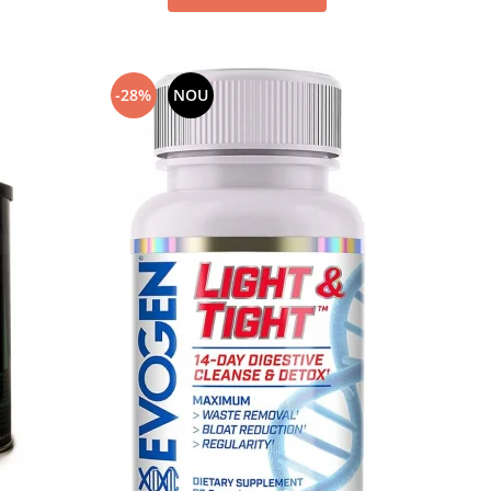
-28%
NOU