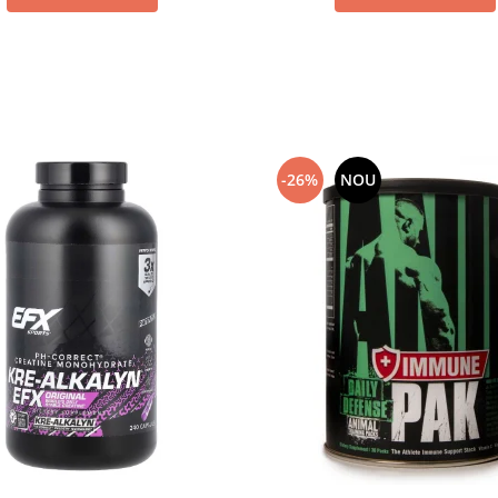
-26%
NOU