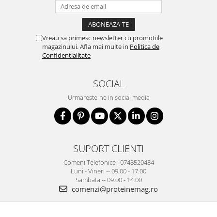
Vreau sa primesc newsletter cu promotiile
magazinului. Afla mai multe in
Politica de
Confidentialitate
SOCIAL
Urmareste-ne in social media
SUPORT CLIENTI
Comeni Telefonice : 0748520434
Luni - Vineri -- 09.00 - 17.00
Sambata -- 09.00 - 14.00
comenzi@proteinemag.ro