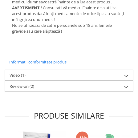
medicul dumneavoastră înainte de a lua acest produs .
AVERTISMENT !
Consultaţi-vă medicul înainte de a utiliza
acest produs dacă luaţi medicamente de orice tip, sau sunteţi
în îngrijirea unui medic !
Nu se utilizează de către persoanele sub 18 ani, femeile
gravide sau care alăptează !
Informatii conformitate produs
Video
(1)
Review-uri
(2)
PRODUSE SIMILARE
-11%