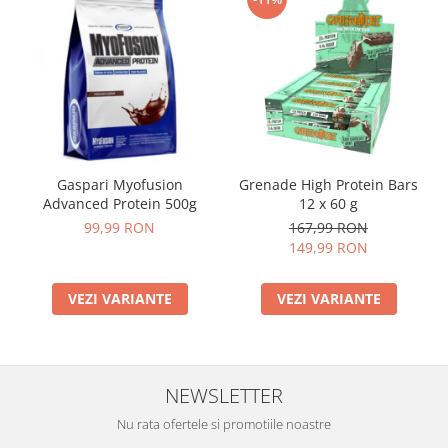
Gaspari Myofusion
Grenade High Protein Bars
Advanced Protein 500g
12 x 60 g
99,99 RON
167,99 RON
149,99 RON
VEZI VARIANTE
VEZI VARIANTE
NEWSLETTER
Nu rata ofertele si promotiile noastre