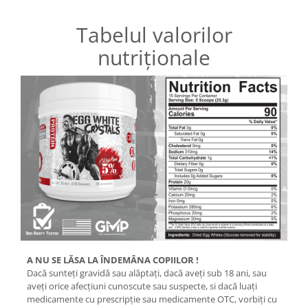
Tabelul valorilor
nutriționale
A NU SE LĂSA LA ÎNDEMÂNA COPIILOR !
Dacă sunteţi gravidă sau alăptaţi, dacă aveţi sub 18 ani, sau
aveţi orice afecţiuni cunoscute sau suspecte, si dacă luaţi
medicamente cu prescripţie sau medicamente OTC, vorbiţi cu