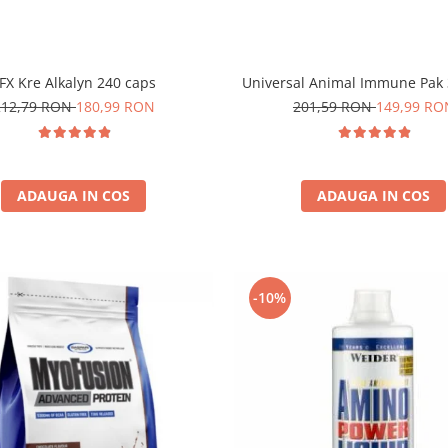
FX Kre Alkalyn 240 caps
Universal Animal Immune Pak 
212,79 RON
180,99 RON
201,59 RON
149,99 RO
ADAUGA IN COS
ADAUGA IN COS
-10%