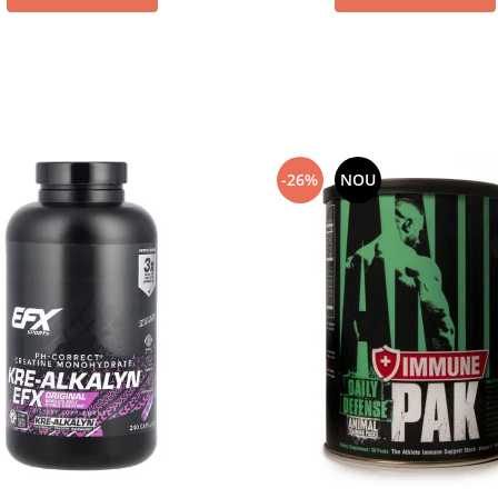
-26%
NOU