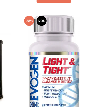
-28%
NOU