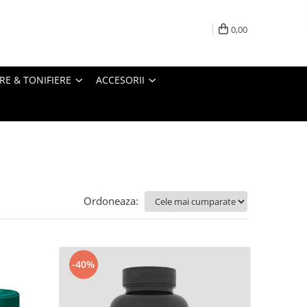
0,00
RE & TONIFIERE
ACCESORII
Ordoneaza:
-40%