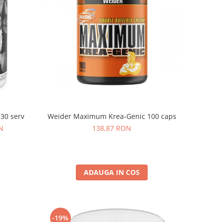
Weider Maximum Krea-Genic 100 caps
 30 serv
138,87 RON
N
ADAUGA IN COS
-19%