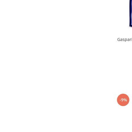
Gaspar
-9%