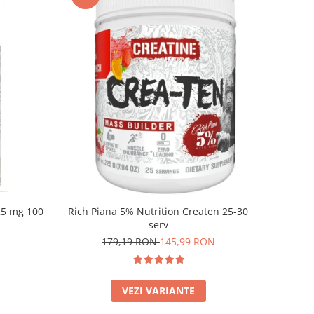
 25 mg 100
Rich Piana 5% Nutrition Createn 25-30
serv
179,19 RON
145,99 RON
VEZI VARIANTE