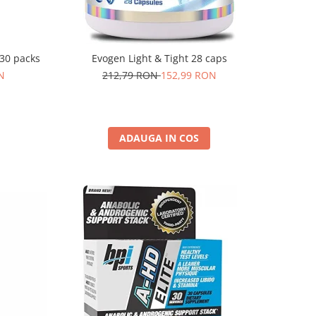
30 packs
Evogen Light & Tight 28 caps
N
212,79 RON
152,99 RON
ADAUGA IN COS