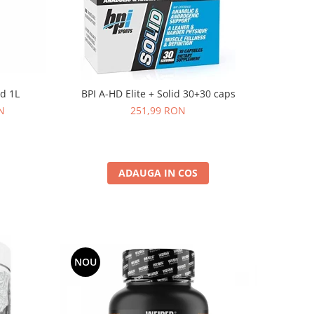
d 1L
BPI A-HD Elite + Solid 30+30 caps
N
251,99 RON
ADAUGA IN COS
NOU