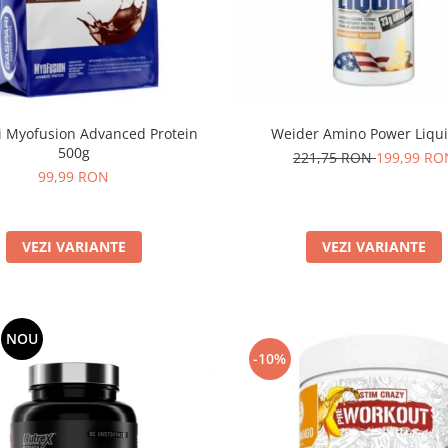
i Myofusion Advanced Protein
Weider Amino Power Liqui
500g
221,75 RON
199,99 RO
99,99 RON
VEZI VARIANTE
VEZI VARIANTE
NOU
-10%