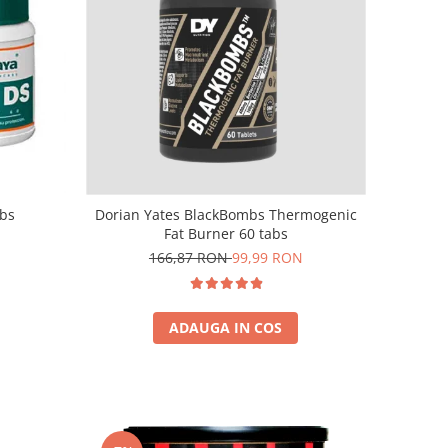
abs
Dorian Yates BlackBombs Thermogenic
Fat Burner 60 tabs
166,87 RON
99,99 RON
ADAUGA IN COS