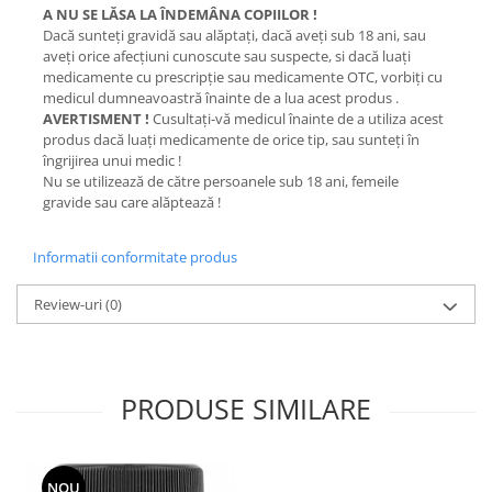
A NU SE LĂSA LA ÎNDEMÂNA COPIILOR !
Dacă sunteţi gravidă sau alăptaţi, dacă aveţi sub 18 ani, sau
aveţi orice afecţiuni cunoscute sau suspecte, si dacă luaţi
medicamente cu prescripţie sau medicamente OTC, vorbiţi cu
medicul dumneavoastră înainte de a lua acest produs .
AVERTISMENT !
Cusultaţi-vă medicul înainte de a utiliza acest
produs dacă luaţi medicamente de orice tip, sau sunteţi în
îngrijirea unui medic !
Nu se utilizează de către persoanele sub 18 ani, femeile
gravide sau care alăptează !
Informatii conformitate produs
Review-uri
(0)
PRODUSE SIMILARE
NOU