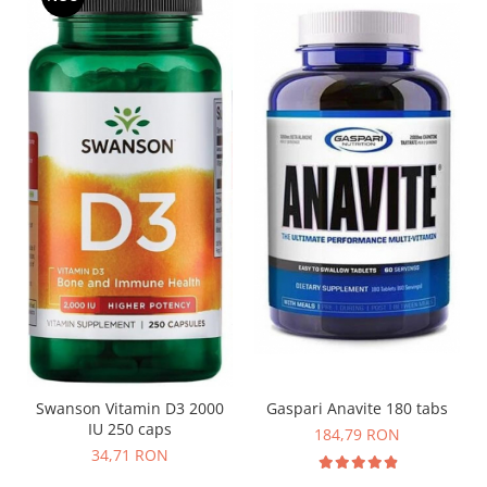
Swanson Vitamin D3 2000
Gaspari Anavite 180 tabs
IU 250 caps
184,79 RON
34,71 RON