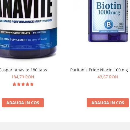
Gaspari Anavite 180 tabs
Puritan`s Pride Niacin 100 mg 
184,79 RON
43,67 RON
ADAUGA IN COS
ADAUGA IN COS