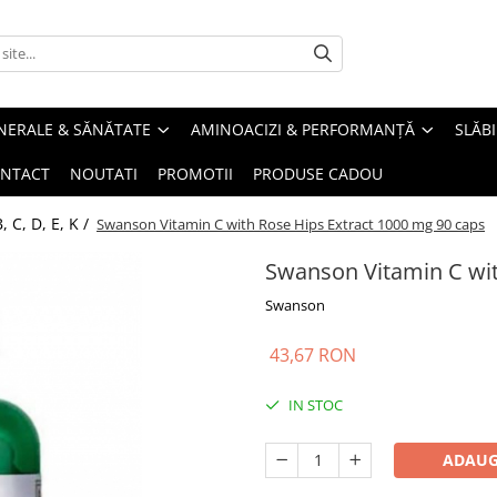
INERALE & SĂNĂTATE
AMINOACIZI & PERFORMANȚĂ
SLĂBI
NTACT
NOUTATI
PROMOTII
PRODUSE CADOU
, C, D, E, K /
Swanson Vitamin C with Rose Hips Extract 1000 mg 90 caps
Swanson Vitamin C wit
Swanson
43,67 RON
IN STOC
ADAUG