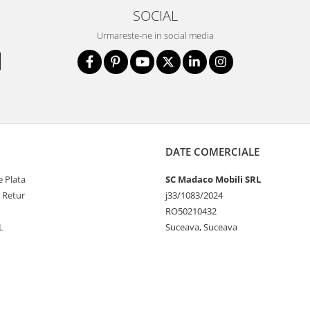
SOCIAL
Urmareste-ne in social media
DATE COMERCIALE
 Plata
SC Madaco Mobili SRL
e Retur
j33/1083/2024
RO50210432
L
Suceava, Suceava