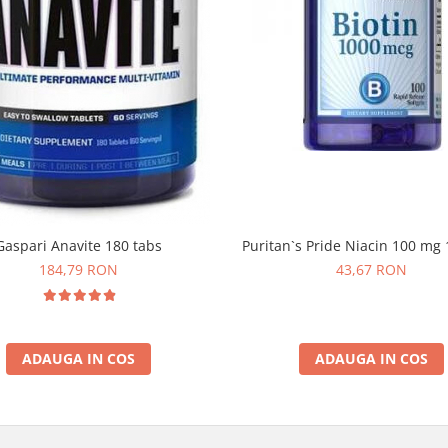
Gaspari Anavite 180 tabs
Puritan`s Pride Niacin 100 mg 
184,79 RON
43,67 RON
ADAUGA IN COS
ADAUGA IN COS