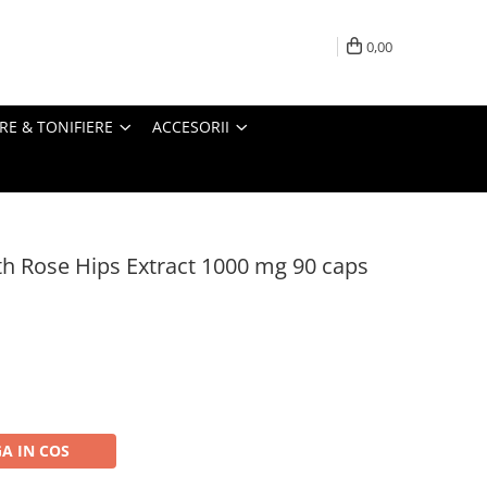
0,00
RE & TONIFIERE
ACCESORII
h Rose Hips Extract 1000 mg 90 caps
A IN COS