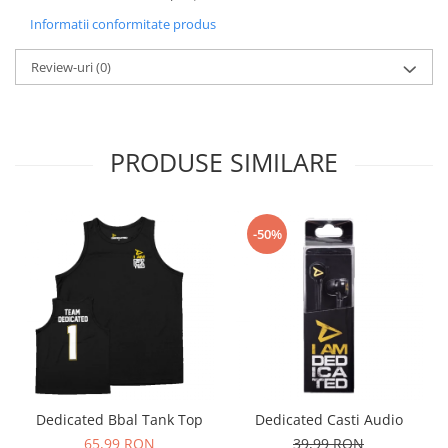
Informatii conformitate produs
Review-uri
(0)
PRODUSE SIMILARE
-50%
Dedicated Bbal Tank Top
Dedicated Casti Audio
65,99 RON
39,99 RON