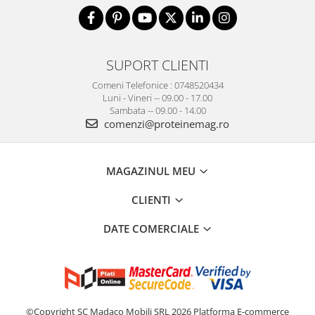
SUPORT CLIENTI
Comeni Telefonice : 0748520434
Luni - Vineri -- 09.00 - 17.00
Sambata -- 09.00 - 14.00
comenzi@proteinemag.ro
MAGAZINUL MEU
CLIENTI
DATE COMERCIALE
©Copyright SC Madaco Mobili SRL 2026
Platforma E-commerce