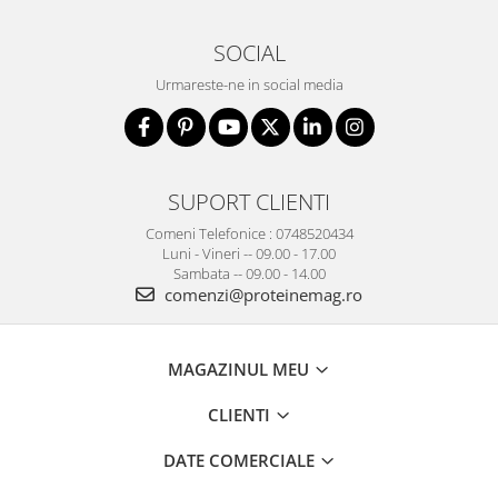
SOCIAL
Urmareste-ne in social media
SUPORT CLIENTI
Comeni Telefonice : 0748520434
Luni - Vineri -- 09.00 - 17.00
Sambata -- 09.00 - 14.00
comenzi@proteinemag.ro
MAGAZINUL MEU
CLIENTI
DATE COMERCIALE