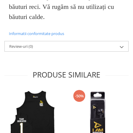
băuturi reci.
Vă rugăm să nu utilizați cu
băuturi calde.
Informatii conformitate produs
Review-uri
(0)
PRODUSE SIMILARE
-50%