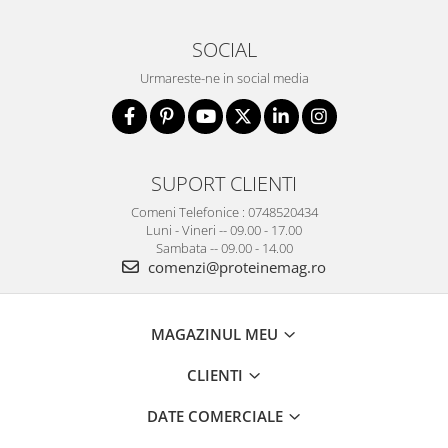
SOCIAL
Urmareste-ne in social media
SUPORT CLIENTI
Comeni Telefonice : 0748520434
Luni - Vineri -- 09.00 - 17.00
Sambata -- 09.00 - 14.00
comenzi@proteinemag.ro
MAGAZINUL MEU
CLIENTI
DATE COMERCIALE