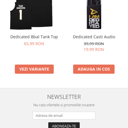
Dedicated Bbal Tank Top
Dedicated Casti Audio
65,99 RON
39,99 RON
19,99 RON
VEZI VARIANTE
ADAUGA IN COS
NEWSLETTER
Nu rata ofertele si promotiile noastre