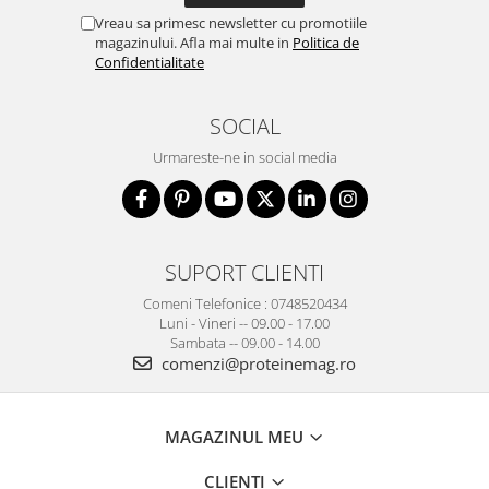
Vreau sa primesc newsletter cu promotiile
magazinului. Afla mai multe in
Politica de
Confidentialitate
SOCIAL
Urmareste-ne in social media
SUPORT CLIENTI
Comeni Telefonice : 0748520434
Luni - Vineri -- 09.00 - 17.00
Sambata -- 09.00 - 14.00
comenzi@proteinemag.ro
MAGAZINUL MEU
CLIENTI