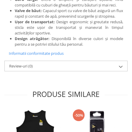
Under Armour
compatibilă cu cuburi de gheață pentru băuturi și mai reci.
Valve de băut:
Capacul sport cu valve de băut asigură un flux
Universal
rapid și constant de apă, prevenind scurgerile și stropirea.
Vitargo
Ușor de transportat:
Design ergonomic și greutate redusă,
Weider
sticla este ușor de transportat și manevrat în timpul
activităților sportive.
Zenana
Design atrăgător:
Disponibilă în diverse culori și modele
pentru a se potrivi stilului tău personal.
Informatii conformitate produs
Review-uri
(0)
PRODUSE SIMILARE
-50%