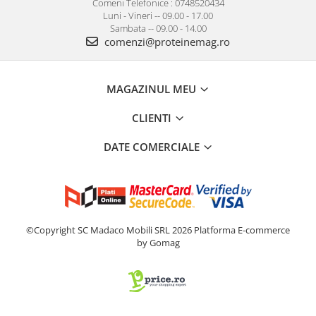
Comeni Telefonice : 0748520434
Luni - Vineri -- 09.00 - 17.00
Sambata -- 09.00 - 14.00
comenzi@proteinemag.ro
MAGAZINUL MEU
CLIENTI
DATE COMERCIALE
©Copyright SC Madaco Mobili SRL 2026
Platforma E-commerce
by Gomag