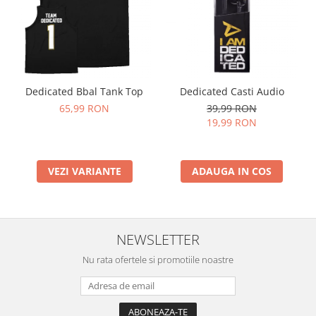
Dedicated Bbal Tank Top
Dedicated Casti Audio
65,99 RON
39,99 RON
19,99 RON
VEZI VARIANTE
ADAUGA IN COS
NEWSLETTER
Nu rata ofertele si promotiile noastre