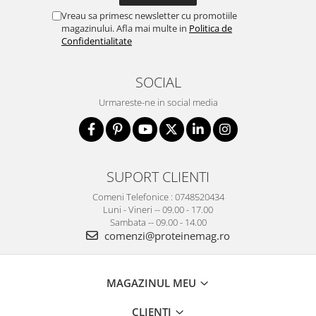
Vreau sa primesc newsletter cu promotiile
magazinului. Afla mai multe in
Politica de
Confidentialitate
SOCIAL
Urmareste-ne in social media
SUPORT CLIENTI
Comeni Telefonice : 0748520434
Luni - Vineri -- 09.00 - 17.00
Sambata -- 09.00 - 14.00
comenzi@proteinemag.ro
MAGAZINUL MEU
CLIENTI