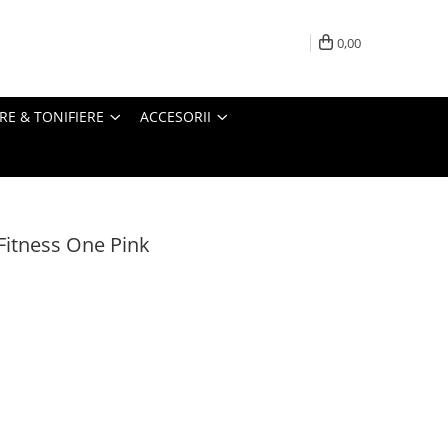
0,00
RE & TONIFIERE
ACCESORII
Fitness One Pink