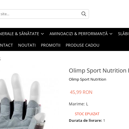
INERALE & SĂNĂTATE
AMINOACIZI & PERFORMANȚĂ
SLĂBI
NTACT
NOUTATI
PROMOTII
PRODUSE CADOU
k
Olimp Sport Nutrition 
Olimp Sport Nutrition
45,99 RON
Marime
:
L
STOC EPUIZAT
Durata de livrare:
1