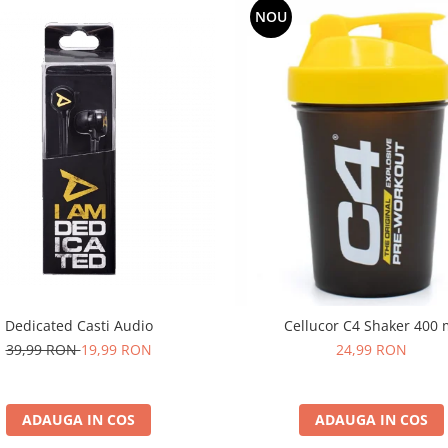
NOU
Dedicated Casti Audio
Cellucor C4 Shaker 400 
39,99 RON
19,99 RON
24,99 RON
ADAUGA IN COS
ADAUGA IN COS