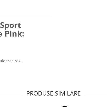
Sport
e Pink:
uloarea roz.
PRODUSE SIMILARE