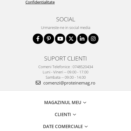
Confidentialitate
SOCIAL
Urmareste-ne in social media
SUPORT CLIENTI
Comeni Telefonice : 0748520434
Luni - Vineri -- 09.00 - 17.00
Sambata -- 09.00 - 14.00
comenzi@proteinemag.ro
MAGAZINUL MEU
CLIENTI
DATE COMERCIALE