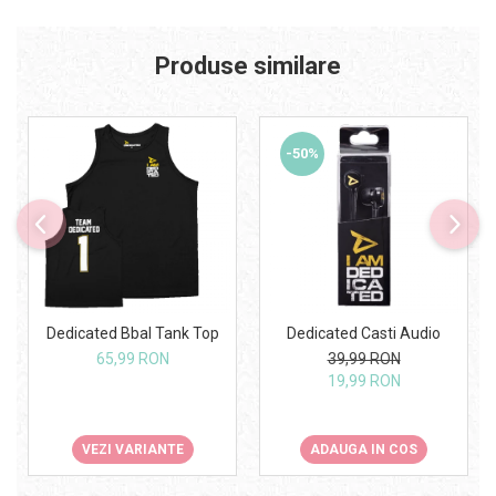
Produse similare
-50%
Dedicated Bbal Tank Top
Dedicated Casti Audio
65,99 RON
39,99 RON
19,99 RON
VEZI VARIANTE
ADAUGA IN COS