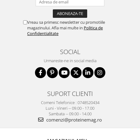
Vreau sa primesc newsletter cu promotiile
magazinului. Afla mai multe in
Politica de
Confidentialitate
SOCIAL
Urmareste-ne in social media
SUPORT CLIENTI
Comeni Telefonice : 0748520434
Luni - Vineri -- 09.00 - 17.00
Sambata -- 09.00 - 14.00
comenzi@proteinemag.ro