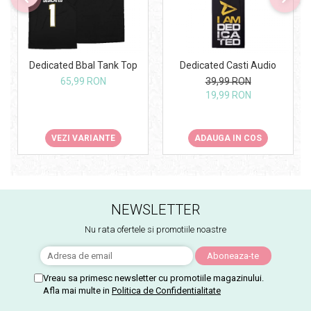
Dedicated Bbal Tank Top
Dedicated Casti Audio
65,99 RON
39,99 RON
19,99 RON
VEZI VARIANTE
ADAUGA IN COS
NEWSLETTER
Nu rata ofertele si promotiile noastre
Vreau sa primesc newsletter cu promotiile magazinului.
Afla mai multe in
Politica de Confidentialitate