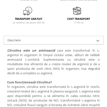
Osavi
PerfectShaker
PeScience
TRANSPORT GRATUIT
COST TRANSPORT
Power System
La comenzi de peste 450 lei
17.99 lei
Pro Supps
Pro Tan
Descriere
Puritan`s Pride
Raw Nutrition
Citrulina este un aminoacid
care este transformat în L-
REDCON1
arginină în organism în timpul ciclului ureei, alături de celălalt
aminoacid L-ornitină. Suplimentarea cu citrulină este o
Revoflex
modalitate mai eficientă de a crește nivelul de arginină și de a
Rich Piana 5% Nutrition
spori producția de oxid nitric (NO) în organism, mai degrabă
RIPT
decât de a completa cu arginină.
Scitec
Cum funcționează Citrulina?
Scivation
În organism, citrulina este transformată în L-arginină în rinichi,
Skill Nutrition
crescând nivelul de L-arginină în plasma sanguină. L-arginina este
apoi disponibilă pentru a se alimenta în calea oxidului nitric
Smart Shake
sintază (NOS) de producție de NO, transformând L-arginina în
Swanson
NO, crescând fluxul sanguin și livrarea de nutrienți către mușchii