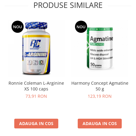
PRODUSE SIMILARE
NOU
NOU
Ronnie Coleman L-Arginine
Harmony Concept Agmatine
XS 100 caps
50 g
73,91 RON
123,19 RON
ADAUGA IN COS
ADAUGA IN COS