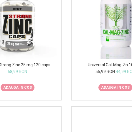
Universal Cal-Mag-Zn 1
Strong Zinc 25 mg 120 caps
55,99 RON
44,99 R
68,99 RON
ADAUGA IN COS
ADAUGA IN COS