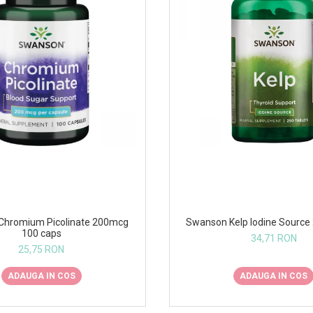
Chromium Picolinate 200mcg
Swanson Kelp Iodine Source 
100 caps
34,71 RON
25,75 RON
ADAUGA IN COS
ADAUGA IN COS