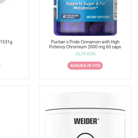
 1531g
Puritan`s Pride Cinnamon with High
Potency Chromium 2000 mg 60 caps
55,99 RON
ADAUGA IN COS