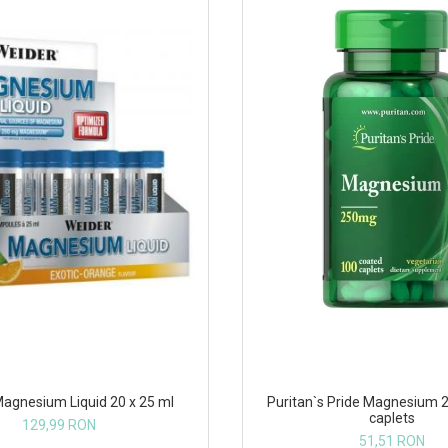
agnesium Liquid 20 x 25 ml
Puritan`s Pride Magnesium 
caplets
129,99 RON
51,51 RON