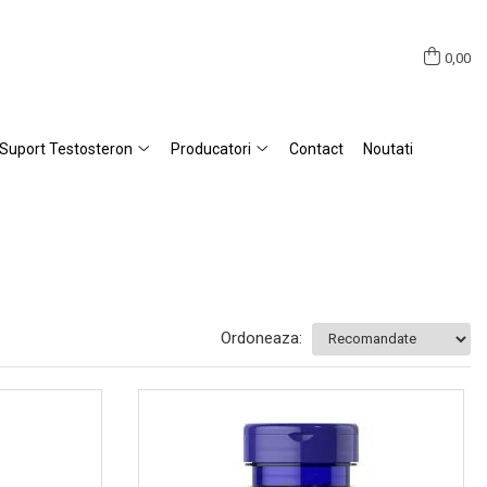
0,00
Suport Testosteron
Producatori
Contact
Noutati
Ordoneaza: