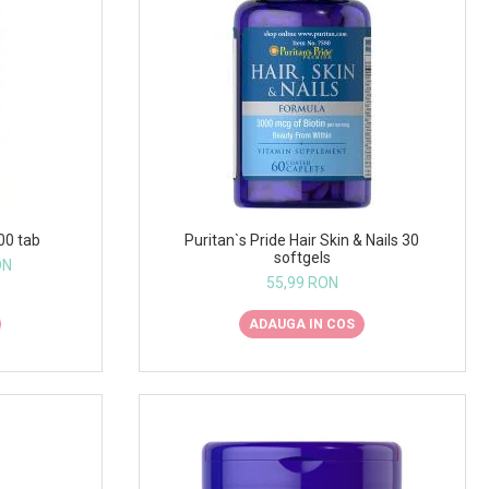
00 tab
Puritan`s Pride Hair Skin & Nails 30
softgels
ON
55,99 RON
ADAUGA IN COS