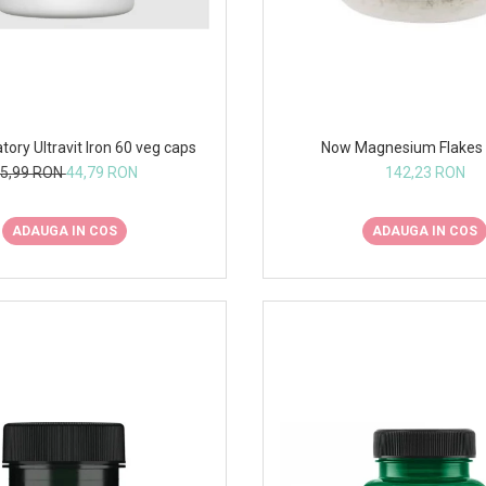
tory Ultravit Iron 60 veg caps
Now Magnesium Flakes
5,99 RON
44,79 RON
142,23 RON
ADAUGA IN COS
ADAUGA IN COS