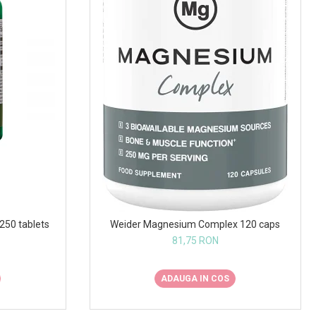
250 tablets
Weider Magnesium Complex 120 caps
81,75 RON
ADAUGA IN COS