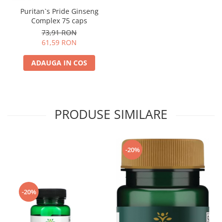
Puritan`s Pride Ginseng
Complex 75 caps
73,91 RON
61,59 RON
ADAUGA IN COS
PRODUSE SIMILARE
-20%
-20%