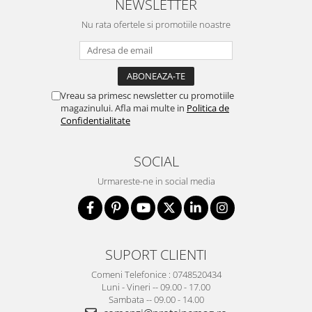
NEWSLETTER
Nu rata ofertele si promotiile noastre
Vreau sa primesc newsletter cu promotiile
magazinului. Afla mai multe in
Politica de
Confidentialitate
SOCIAL
Urmareste-ne in social media
SUPORT CLIENTI
Comeni Telefonice : 0748520434
Luni - Vineri -- 09.00 - 17.00
Sambata -- 09.00 - 14.00