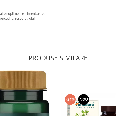
lte suplimente alimentare ce
ercetina, resveratrolul,
PRODUSE SIMILARE
-24%
NOU