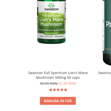
Swanson Full Spectrum Lion's Mane
Swanson
Mushroom 500mg 60 caps
39,99 RON
31,99 RON
ADAUGA IN COS