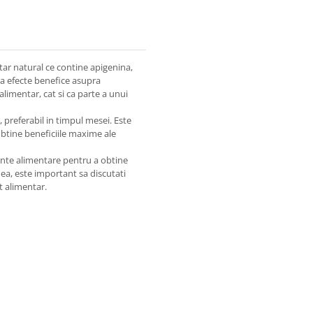
r natural ce contine apigenina,
ea efecte benefice asupra
alimentar, cat si ca parte a unui
preferabil in timpul mesei. Este
btine beneficiile maxime ale
nte alimentare pentru a obtine
ea, este important sa discutati
t alimentar.