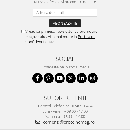
Nu rata ofertele si promotiile noastre
Vreau sa primesc newsletter cu promotiile
magazinului. Afla mai multe in
Politica de
Confidentialitate
SOCIAL
Urmareste-ne in social media
SUPORT CLIENTI
Comeni Telefonice : 0748520434
Luni - Vineri -- 09.00 - 17.00
Sambata -- 09.00 - 14.00
comenzi@proteinemag.ro