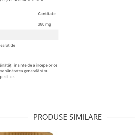
Cantitate
380 mg
tearat de
nătății înainte de a începe orice
ine sănătatea generală și nu
pecifice.
PRODUSE SIMILARE