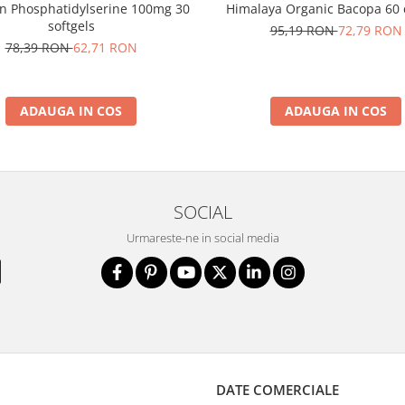
 Phosphatidylserine 100mg 30
Himalaya Organic Bacopa 60 
softgels
95,19 RON
72,79 RON
78,39 RON
62,71 RON
ADAUGA IN COS
ADAUGA IN COS
SOCIAL
Urmareste-ne in social media
DATE COMERCIALE