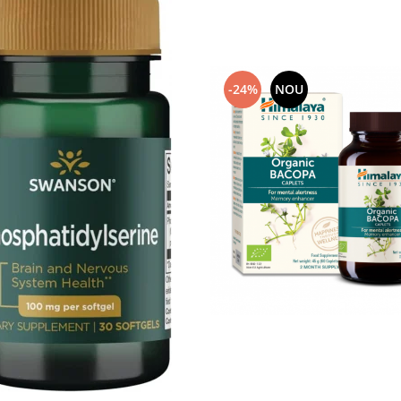
-24%
NOU