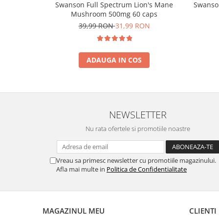
Swanson Full Spectrum Lion's Mane
Swanson
Mushroom 500mg 60 caps
39,99 RON
31,99 RON
ADAUGA IN COS
NEWSLETTER
Nu rata ofertele si promotiile noastre
Vreau sa primesc newsletter cu promotiile magazinului.
Afla mai multe in
Politica de Confidentialitate
MAGAZINUL MEU
CLIENTI