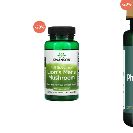
-20%
-20%