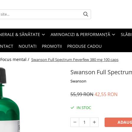
INERALE & SĂNĂTATE
AMINOACIZI & PERFORMANȚĂ
SLĂBI
NTACT
NOUTATI
PROMOTII
PRODUSE CADOU
 Focus mental /
Swanson Full Spectrum Feverfew 380 mg 100 caps
Swanson Full Spectru
Swanson
55,99 RON
42,55 RON
IN STOC
ADAUG