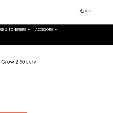
0,00
RE & TONIFIERE
ACCESORII
r Grow 2 60 serv