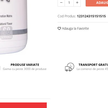
ADAUG
Cod Produs:
123124315151515
Adauga la Favorite
PRODUSE VARIATE
TRANSPORT GRAT
Gama cu peste 3000 de produse
La comenzi de peste 45