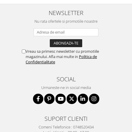
NEWSLETTER
Nu rata ofertele si promotiile noastre
Vreau sa primesc newsletter cu promotiile
magazinului. Afla mai multe in
Politica de
Confidentialitate
SOCIAL
Urmareste-ne in social media
SUPORT CLIENTI
Comeni Telefonice : 0748520434