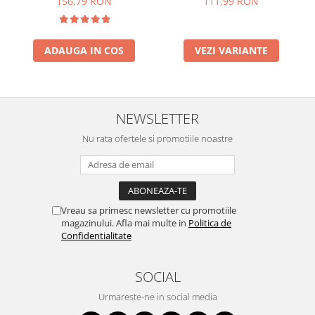
156,79 RON
111,99 RON
ADAUGA IN COS
VEZI VARIANTE
NEWSLETTER
Nu rata ofertele si promotiile noastre
Vreau sa primesc newsletter cu promotiile
magazinului. Afla mai multe in
Politica de
Confidentialitate
SOCIAL
Urmareste-ne in social media