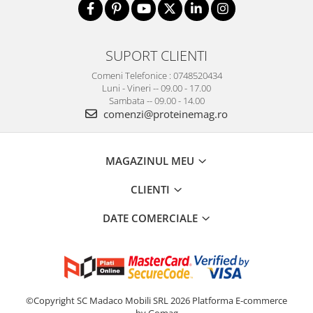
SUPORT CLIENTI
Comeni Telefonice : 0748520434
Luni - Vineri -- 09.00 - 17.00
Sambata -- 09.00 - 14.00
comenzi@proteinemag.ro
MAGAZINUL MEU
CLIENTI
DATE COMERCIALE
©Copyright SC Madaco Mobili SRL 2026
Platforma E-commerce