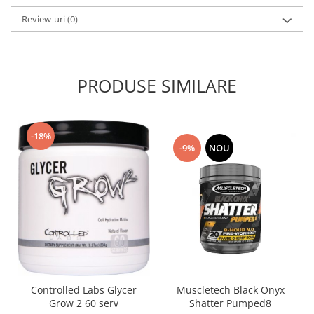
Review-uri
(0)
PRODUSE SIMILARE
-18%
-9%
NOU
Controlled Labs Glycer
Muscletech Black Onyx
Grow 2 60 serv
Shatter Pumped8