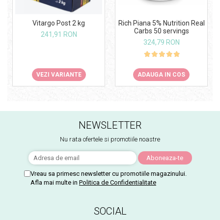
Vitargo Post 2 kg
Rich Piana 5% Nutrition Real
Carbs 50 servings
241,91 RON
324,79 RON
VEZI VARIANTE
ADAUGA IN COS
NEWSLETTER
Nu rata ofertele si promotiile noastre
Vreau sa primesc newsletter cu promotiile magazinului.
Afla mai multe in
Politica de Confidentialitate
SOCIAL