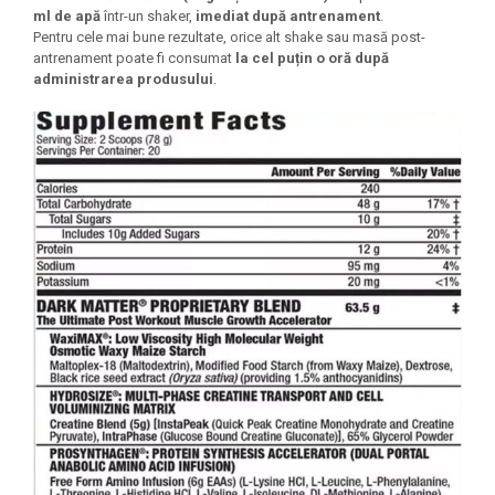
ml de apă
într-un shaker,
imediat după antrenament
.
Pentru cele mai bune rezultate, orice alt shake sau masă post-
antrenament poate fi consumat
la cel puțin o oră după
administrarea produsului
.